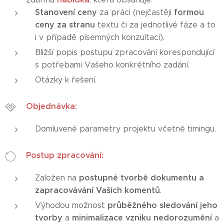
Stanovení ceny
formou
za práci (nejčastěji
ceny za stranu
textu či za jednotlivé fáze a to
i v případě písemných konzultací).
Bližší popis postupu zpracování korespondující
s potřebami Vašeho konkrétního zadání.
Otázky k řešení.
Objednávka:
Domluvené parametry projektu včetně timingu.
Postup zpracování:
postupné tvorbě dokumentu a
Založen na
zapracovávání Vašich komentů
.
průběžného sledování jeho
Výhodou možnost
tvorby
minimalizace vzniku nedorozumění
a
a